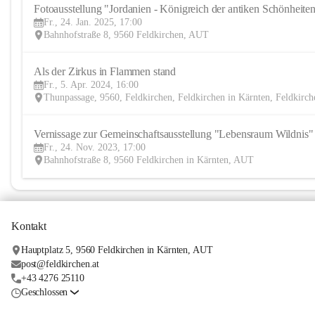
Fotoausstellung "Jordanien - Königreich der antiken Schönheite
Fr., 24. Jan. 2025, 17:00
Bahnhofstraße 8, 9560 Feldkirchen, AUT
Als der Zirkus in Flammen stand 
Fr., 5. Apr. 2024, 16:00
Thunpassage, 9560, Feldkirchen, Feldkirchen in Kärnten, Feldkirc
Vernissage zur Gemeinschaftsausstellung "Lebensraum Wildnis"
Fr., 24. Nov. 2023, 17:00
Bahnhofstraße 8, 9560 Feldkirchen in Kärnten, AUT
Kontakt
Hauptplatz 5, 9560 Feldkirchen in Kärnten, AUT
post@feldkirchen.at
+43 4276 25110
Geschlossen