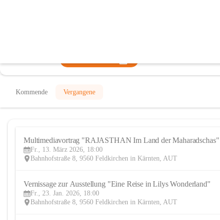
KunstRaum Feldkirchen
@kunstraum-feldkirchen
Galerie, Kunstverein
In CITIES öffnen
Kommende
Vergangene
Multimediavortrag "RAJASTHAN Im Land der Maharadschas"
Fr., 13. März 2026, 18:00
Bahnhofstraße 8, 9560 Feldkirchen in Kärnten, AUT
Vernissage zur Ausstellung "Eine Reise in Lilys Wonderland"
Fr., 23. Jan. 2026, 18:00
Bahnhofstraße 8, 9560 Feldkirchen in Kärnten, AUT