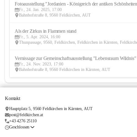
Fotoausstellung "Jordanien - Königreich der antiken Schönheite
Fr., 24. Jan. 2025, 17:00
Bahnhofstraße 8, 9560 Feldkirchen, AUT
Als der Zirkus in Flammen stand 
Fr., 5. Apr. 2024, 16:00
Thunpassage, 9560, Feldkirchen, Feldkirchen in Kärnten, Feldkirc
Vernissage zur Gemeinschaftsausstellung "Lebensraum Wildnis"
Fr., 24. Nov. 2023, 17:00
Bahnhofstraße 8, 9560 Feldkirchen in Kärnten, AUT
Kontakt
Hauptplatz 5, 9560 Feldkirchen in Kärnten, AUT
post@feldkirchen.at
+43 4276 25110
Geschlossen