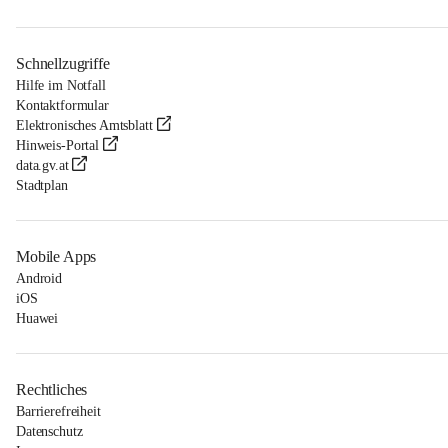
Schnellzugriffe
Hilfe im Notfall
Kontaktformular
Elektronisches Amtsblatt
Hinweis-Portal
data.gv.at
Stadtplan
Mobile Apps
Android
iOS
Huawei
Rechtliches
Barrierefreiheit
Datenschutz