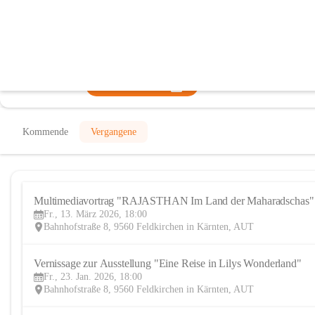
KunstRaum Feldkirchen
@kunstraum-feldkirchen
Galerie, Kunstverein
In CITIES öffnen
Kommende
Vergangene
Multimediavortrag "RAJASTHAN Im Land der Maharadschas"
Fr., 13. März 2026, 18:00
Bahnhofstraße 8, 9560 Feldkirchen in Kärnten, AUT
Vernissage zur Ausstellung "Eine Reise in Lilys Wonderland"
Fr., 23. Jan. 2026, 18:00
Bahnhofstraße 8, 9560 Feldkirchen in Kärnten, AUT