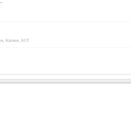
n"
hen, Kärnten, AUT