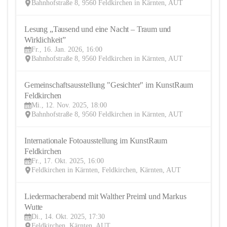
Bahnhofstraße 8, 9560 Feldkirchen in Kärnten, AUT
Lesung „Tausend und eine Nacht – Traum und 
16
Wirklichkeit”
JAN
Fr., 16. Jan. 2026, 16:00
Bahnhofstraße 8, 9560 Feldkirchen in Kärnten, AUT
Gemeinschaftsausstellung "Gesichter" im KunstRaum 
12
Feldkirchen
NOV
Mi., 12. Nov. 2025, 18:00
Bahnhofstraße 8, 9560 Feldkirchen in Kärnten, AUT
Internationale Fotoausstellung im KunstRaum 
17
Feldkirchen
OKT
Fr., 17. Okt. 2025, 16:00
Feldkirchen in Kärnten, Feldkirchen, Kärnten, AUT
Liedermacherabend mit Walther Preiml und Markus 
14
Wutte
OKT
Di., 14. Okt. 2025, 17:30
Feldkirchen, Kärnten, AUT