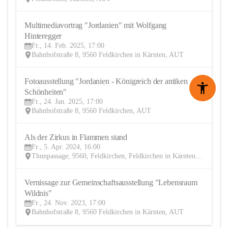
Multimediavortrag "Jordanien" mit Wolfgang 
14
Hinteregger
FEB
Fr., 14. Feb. 2025, 17:00
Bahnhofstraße 8, 9560 Feldkirchen in Kärnten, AUT
Fotoausstellung "Jordanien - Königreich der antiken 
24
Schönheiten"
JAN
Fr., 24. Jan. 2025, 17:00
Bahnhofstraße 8, 9560 Feldkirchen, AUT
Als der Zirkus in Flammen stand 
5
Fr., 5. Apr. 2024, 16:00
APR
Thunpassage, 9560, Feldkirchen, Feldkirchen in Kärnten, Feldkirchen, Kärnten, AUT
Vernissage zur Gemeinschaftsausstellung "Lebensraum 
24
Wildnis"
NOV
Fr., 24. Nov. 2023, 17:00
Bahnhofstraße 8, 9560 Feldkirchen in Kärnten, AUT