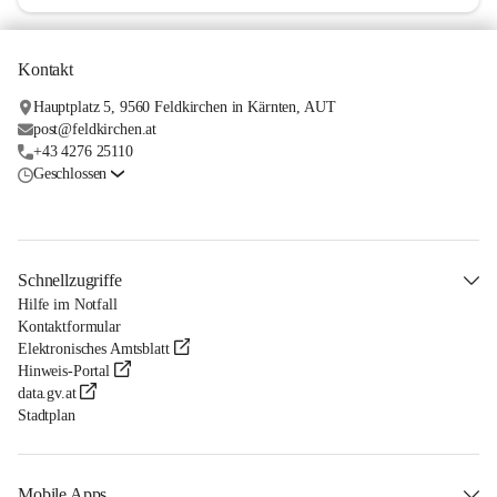
Kontakt
Hauptplatz 5, 9560 Feldkirchen in Kärnten, AUT
post@feldkirchen.at
+43 4276 25110
Geschlossen
Schnellzugriffe
Hilfe im Notfall
Kontaktformular
Elektronisches Amtsblatt
Hinweis-Portal
data.gv.at
Stadtplan
Mobile Apps