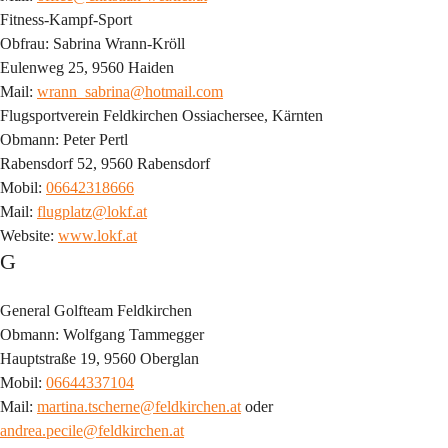
Fitness-Kampf-Sport
Obfrau: Sabrina Wrann-Kröll
Eulenweg 25, 9560 Haiden
Mail: 
wrann_sabrina@hotmail.com
Flugsportverein Feldkirchen Ossiachersee, Kärnten
Obmann: Peter Pertl
Rabensdorf 52, 9560 Rabensdorf
Mobil: 
06642318666
Mail: 
flugplatz@lokf.at
Website: 
www.lokf.at
G
General Golfteam Feldkirchen
Obmann: Wolfgang Tammegger
Hauptstraße 19, 9560 Oberglan
Mobil: 
06644337104
Mail: 
martina.tscherne@feldkirchen.at
 oder 
andrea.pecile@feldkirchen.at