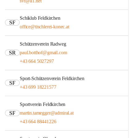
svf@a1.net
Schiklub Feldkirchen
SF
office@tischlerei-konec.at
Schützenverein Radweg
SR
paul.botthof@gmail.com
+43 664 5027297
Sport-Schützenverein Feldkirchen
SF
+43 699 18221577
Sportverein Feldkirchen
SF
martin.tamegger@admiral.at
+43 664 88441226