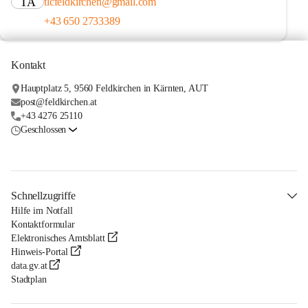
TA
tlcfeldkirchen@gmail.com
+43 650 2733389
Kontakt
Hauptplatz 5, 9560 Feldkirchen in Kärnten, AUT
post@feldkirchen.at
+43 4276 25110
Geschlossen
Schnellzugriffe
Hilfe im Notfall
Kontaktformular
Elektronisches Amtsblatt
Hinweis-Portal
data.gv.at
Stadtplan