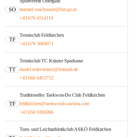
Sportverein Oberglan
SO
manuel.vaschauner@ktn.gv.at
+43 676 6514110
Tennisclub Feldkirchen
TF
+43 676 3660071
Tennisclub TC Kräuter Sparkasse
TT
daniel.untersteiner@hotmail.de
+43 660 6453752
Traditioneller Taekwon-Do Club Feldkirchen
TF
feldkirchen@taekwondo-austria.com
+43 650 9266966
Turn- und Leichtathletikclub ASKÖ Feldkirchen