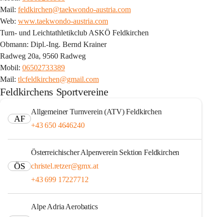
Mail: 
feldkirchen@taekwondo-austria.com
Web: 
www.taekwondo-austria.com
Turn- und Leichtathletikclub ASKÖ Feldkirchen
Obmann: Dipl.-Ing. Bernd Krainer
Radweg 20a, 9560 Radweg
Mobil: 
06502733389
Mail: 
tlcfeldkirchen@gmail.com
Feldkirchens Sportvereine
Allgemeiner Turnverein (ATV) Feldkirchen
AF
+43 650 4646240
Österreichischer Alpenverein Sektion Feldkirchen
ÖS
christel.retzer@gmx.at
+43 699 17227712
Alpe Adria Aerobatics