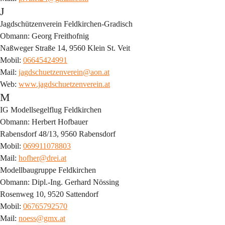
J
Jagdschützenverein Feldkirchen-Gradisch
Obmann: Georg Freithofnig
Naßweger Straße 14, 9560 Klein St. Veit
Mobil: 
06645424991
Mail: 
jagdschuetzenverein@aon.at
Web: 
www.jagdschuetzenverein.at
M
IG Modellsegelflug Feldkirchen
Obmann: Herbert Hofbauer
Rabensdorf 48/13, 9560 Rabensdorf
Mobil: 
069911078803
Mail: 
hofher@drei.at
Modellbaugruppe Feldkirchen
Obmann: Dipl.-Ing. Gerhard Nössing
Rosenweg 10, 9520 Sattendorf
Mobil: 
06765792570
Mail: 
noess@gmx.at