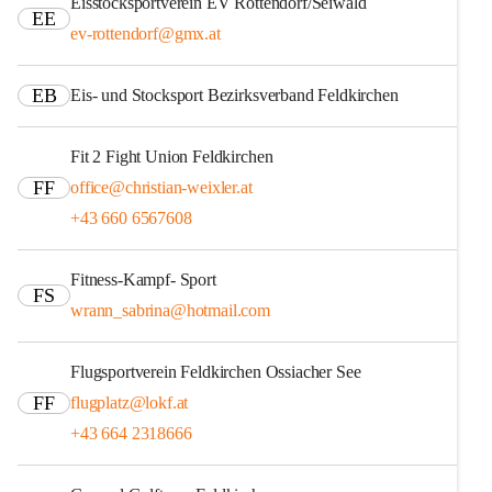
Eisstocksportverein EV Rottendorf/Seiwald
EE
ev-rottendorf@gmx.at
EB
Eis- und Stocksport Bezirksverband Feldkirchen
Fit 2 Fight Union Feldkirchen
FF
office@christian-weixler.at
+43 660 6567608
Fitness-Kampf- Sport
FS
wrann_sabrina@hotmail.com
Flugsportverein Feldkirchen Ossiacher See
FF
flugplatz@lokf.at
+43 664 2318666