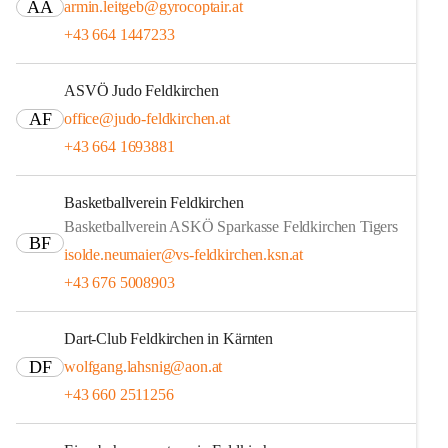
AA
armin.leitgeb@gyrocoptair.at
+43 664 1447233
ASVÖ Judo Feldkirchen
AF
office@judo-feldkirchen.at
+43 664 1693881
Basketballverein Feldkirchen
Basketballverein ASKÖ Sparkasse Feldkirchen Tigers
BF
isolde.neumaier@vs-feldkirchen.ksn.at
+43 676 5008903
Dart-Club Feldkirchen in Kärnten
DF
wolfgang.lahsnig@aon.at
+43 660 2511256