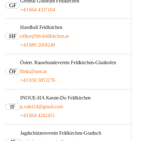
General Golfteam Feldkirchen
GF
+43 664 4337104
Handball Feldkirchen
HF
office@hb-feldkirchen.at
+43 680 2018249
Österr. Rassehundeverein Feldkirchen-Glanhofen
ÖF
flinki@aon.at
+43 650 5053276
INOUE-HA Karate-Do Feldkirchen
IF
p.valet24@gmail.com
+43 664 4242451
Jagdschützenverein Feldkirchen-Gradisch