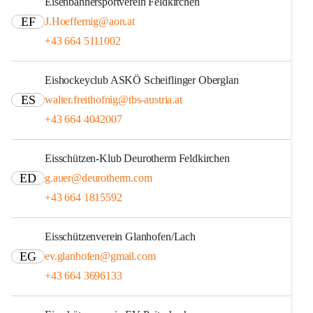
Eisenbahnersportverein Feldkirchen
EF
J.Hoeffernig@aon.at
+43 664 5111002
Eishockeyclub ASKÖ Scheiflinger Oberglan
ES
walter.freithofnig@tbs-austria.at
+43 664 4042007
Eisschützen-Klub Deurotherm Feldkirchen
ED
g.auer@deurotherm.com
+43 664 1815592
Eisschützenverein Glanhofen/Lach
EG
ev.glanhofen@gmail.com
+43 664 3696133