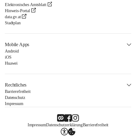
Elektronisches Amtsblatt
Hinweis-Portal
data.gv.at
Stadtplan
Mobile Apps
Android
iOS
Huawei
Rechtliches
Barrierefreiheit
Datenschutz
Impressum
Impressum
Datenschutzerklärung
Barrierefreiheit