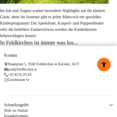
Im 
Juli und August
 warten besondere Highlights auf die kleinen 
Gäste, denn im Sommer gibt es 
jeden Mittwoch ein spezielles 
Kinderprogramm! 
Die 
Spielefeste, Kasperl- und Puppentheater
oder die beliebten 
Zauberclowns 
werden die Kinderherzen 
höherschlagen lassen!
In Feldkirchen ist immer was los...
Kontakt
Hauptplatz 5, 9560 Feldkirchen in Kärnten, AUT
post@feldkirchen.at
+43 4276 25110
Geschlossen
Schnellzugriffe
Hilfe im Notfall
Kontaktformular