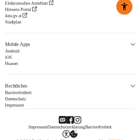
Elektronisches Amtsblatt
Hinweis-Portal
data.gv.at
Stadtplan
Mobile Apps
Android
iOS
Huawei
Rechtliches
Barrierefreiheit
Datenschutz
Impressum
Impressum
Datenschutzerklärung
Barrierefreiheit