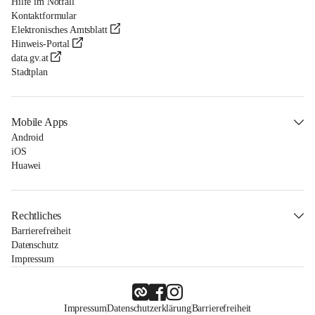
Hilfe im Notfall
Kontaktformular
Elektronisches Amtsblatt
Hinweis-Portal
data.gv.at
Stadtplan
Mobile Apps
Android
iOS
Huawei
Rechtliches
Barrierefreiheit
Datenschutz
Impressum
Impressum
Datenschutzerklärung
Barrierefreiheit