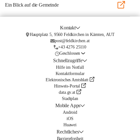
Ein Blick auf die Gemeinde
Kontakt
Hauptplatz 5, 9560 Feldkirchen in Kärnten, AUT
post@feldkirchen.at
+43 4276 25110
Geschlossen
Schnellzugriffe
Hilfe im Notfall
Kontaktformular
Elektronisches Amtsblatt
Hinweis-Portal
data.gv.at
Stadtplan
Mobile Apps
Android
iOS
Huawei
Rechtliches
Barrierefreiheit