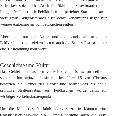
Eishockey spielen ein. Auch für Skifahrer, Snowboarder oder 
Langläufer bietet sich Feldkirchen als perfekter Startpunkt an – 
viele große Skigebiete aber auch echte Geheimtipps liegen nur 
wenige Autominuten von Feldkirchen entfernt.
Aber nicht nur die Natur und die Landschaft rund um 
Feldkirchen haben viel zu bieten, auch die Stadt selbst ist immer 
eine Besichtigungstour wert!
Geschichte und Kultur
Das Gebiet um das heutige Feldkirchen ist schon seit der 
späteren Jungsteinzeit besiedelt. Im Jahre 15 vor Christus 
besetzten die Römer das Gebiet und bauten das bis dahin 
primitive Straßensystem aus. Feldkirchen wurde damit ein 
wichtiger Verkehrsknotenpunkt.
Um die Mitte des 9. Jahrhunderts setzte in Kärnten eine 
Christianisierungswelle ein. Damals entstand auch die erste 