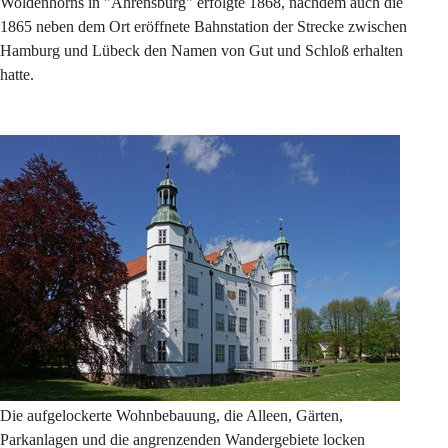
Woldenhorns in "Ahrensburg" erfolgte 1868, nachdem auch die 
1865 neben dem Ort eröffnete Bahnstation der Strecke zwischen 
Hamburg und Lübeck den Namen von Gut und Schloß erhalten 
hatte.  
Die aufgelockerte Wohnbebauung, die Alleen, Gärten, 
Parkanlagen und die angrenzenden Wandergebiete locken 