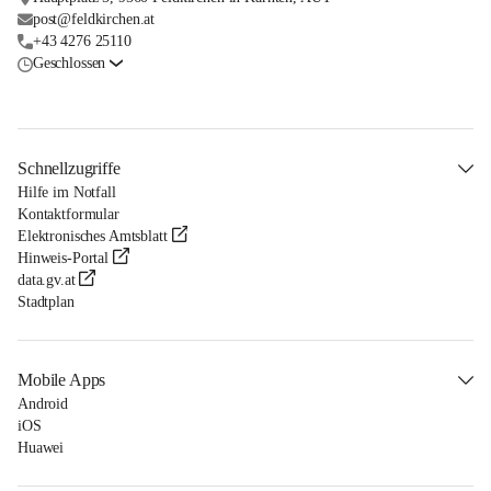
post@feldkirchen.at
+43 4276 25110
Geschlossen
Schnellzugriffe
Hilfe im Notfall
Kontaktformular
Elektronisches Amtsblatt
Hinweis-Portal
data.gv.at
Stadtplan
Mobile Apps
Android
iOS
Huawei