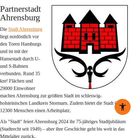
Partnerstadt 
Ahrensburg
Die 
Stadt Ahrensburg
liegt nordöstlich vor 
den Toren Hamburgs 
und ist mit der 
Hansestadt durch U- 
und S-Bahnen 
verbunden. Rund 35 
km² Flächen und 
29000 Einwohner 
machen Ahrensburg zur größten Stadt im schleswig-
holsteinischen Landkreis Stormarn. Zudem bietet die Stadt über 
12300 Menschen einen Arbeitsplatz.  
Als 
"Stadt"
 feiert Ahrensburg 
2024 ihr 75-jähriges Stadtjubiläum
(Stadtrecht seit 1949) – aber ihre Geschichte geht bis weit in das 
Mittelalter zurück. 