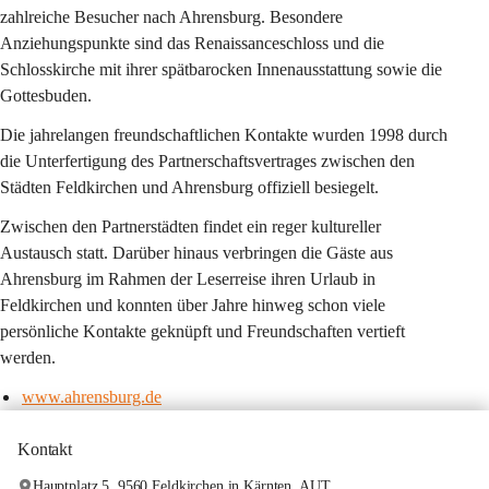
zahlreiche Besucher nach Ahrensburg. Besondere 
Anziehungspunkte sind das 
Renaissanceschloss 
und die 
Schlosskirche 
mit ihrer spätbarocken Innenausstattung sowie die 
Gottesbuden.  
Die jahrelangen freundschaftlichen Kontakte wurden 
1998 
durch 
die Unterfertigung des 
Partnerschaftsvertrages 
zwischen den 
Städten Feldkirchen und Ahrensburg offiziell besiegelt. 
Zwischen den Partnerstädten findet ein reger kultureller 
Austausch statt. Darüber hinaus verbringen die Gäste aus 
Ahrensburg im Rahmen der Leserreise ihren Urlaub in 
Feldkirchen und konnten über Jahre hinweg schon viele 
persönliche Kontakte geknüpft und Freundschaften vertieft 
werden.
www.ahrensburg.de
Kontakt
Hauptplatz 5, 9560 Feldkirchen in Kärnten, AUT