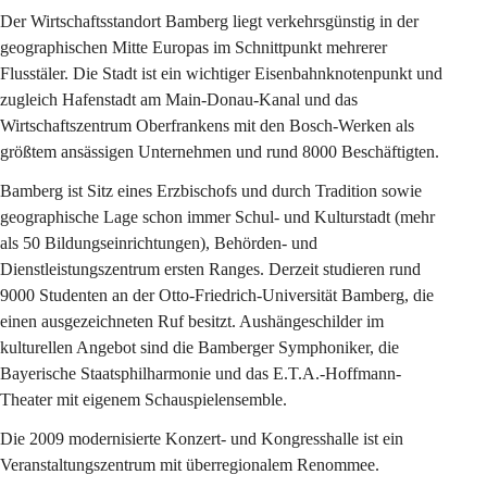
Der 
Wirtschaftsstandort Bamberg
 liegt verkehrsgünstig in der 
geographischen Mitte Europas im Schnittpunkt mehrerer 
Flusstäler. Die Stadt ist ein wichtiger Eisenbahnknotenpunkt und 
zugleich Hafenstadt am Main-Donau-Kanal und das 
Wirtschaftszentrum Oberfrankens mit den Bosch-Werken als 
größtem ansässigen Unternehmen und rund 8000 Beschäftigten.  
Bamberg ist Sitz eines Erzbischofs und durch Tradition sowie 
geographische Lage schon immer 
Schul- und Kulturstadt
 (mehr 
als 50 Bildungseinrichtungen), Behörden- und 
Dienstleistungszentrum ersten Ranges. Derzeit studieren rund 
9000 Studenten an der Otto-Friedrich-Universität Bamberg, die 
einen ausgezeichneten Ruf besitzt. Aushängeschilder im 
kulturellen Angebot sind die Bamberger Symphoniker, die 
Bayerische Staatsphilharmonie und das E.T.A.-Hoffmann-
Theater mit eigenem Schauspielensemble. 
Die 2009 modernisierte Konzert- und Kongresshalle ist ein 
Veranstaltungszentrum mit überregionalem Renommee.  