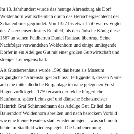
Im 13. Jahrhundert wurde das heutige Ahrensburg als Dorf 
Woldenhorn wahrscheinlich durch das Herrschergeschlecht der 
Schauenburer gegründet. Von 1327 bis etwa 1550 war es Vogtei 
des Zisterzienserklosters Reinfeld, bis der dänische König diese 
1567 an seinen Feldherren Daniel Rantzau übertrug. Seine 
Nachfolger verwandelten Woldenhorn und einige umliegende 
Dörfer in ein Adeliges Gut mit einer großen Gutswirtschaft und 
strenger Leibeigenschaft. 
Als Gutsherrenhaus wurde 1596 das heute als Museum 
zugängliche "Ahrensburger Schloss" fertiggestellt, dessen Name 
auf eine mittelalterliche Burganlage im nahe gelegenen Forst 
Hagen zurückgeht. 1759 erwarb der reiche bürgerliche 
Kaufmann, später Lehnsgraf und dänische Schatzmeister 
Heinrich Graf Schimmelmann das Adelige Gut. Er ließ das 
Bauerndorf Woldenhorn abreißen und nach barockem Vorbild 
wie eine kleine Residenzstadt wieder anlegen – was sich noch 
heute im Stadtbild wiederspiegelt. Die Umbenennung 